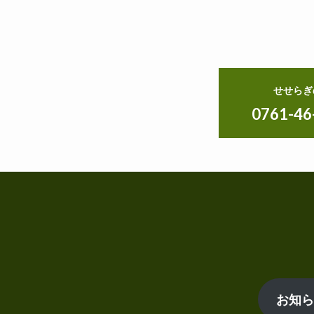
せせらぎ
0761-46
お知