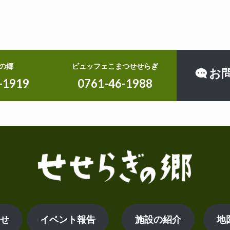
の郷
ビュッフェこまつせせらぎ
お
-1919
0761-46-1988
らせ
イベント報告
施設の紹介
地