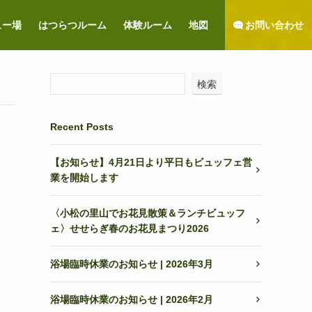
お問い合わせ
ュー場
はつらつルーム
体験ルーム
地図
検索
Recent Posts
【お知らせ】4月21日より平日もビュッフェ営
業を開始します
〈小松の里山でお花見散策＆ランチビュッフ
ェ〉せせらぎ春のお花見まつり2026
浴場臨時休業のお知らせ | 2026年3月
浴場臨時休業のお知らせ | 2026年2月