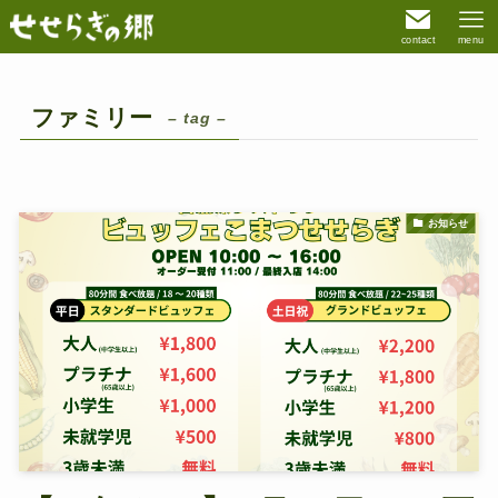
contact
menu
ファミリー
– tag –
お知らせ