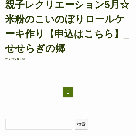
親子レクリエーション5月☆
米粉のこいのぼりロールケ
ーキ作り【申込はこちら】_
せせらぎの郷
2025.05.06
1
検索