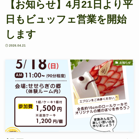
【お知らせ】4月21日より平
日もビュッフェ営業を開始
します
2026.04.21
お知らせ